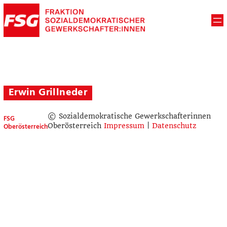
Erwin Grillneder
© Sozialdemokratische Gewerkschafterinnen
FSG
Oberösterreich
Oberösterreich
Impressum
|
Datenschutz