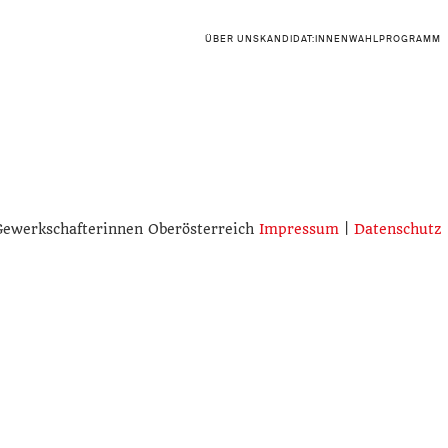
ÜBER UNS
KANDIDAT:INNEN
WAHLPROGRAMM
Gewerkschafterinnen Oberösterreich
Impressum
|
Datenschutz