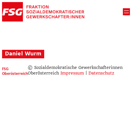
Daniel Wurm
© Sozialdemokratische Gewerkschafterinnen
FSG
Oberösterreich
Oberösterreich
Impressum
|
Datenschutz