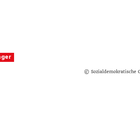
nger
© Sozialdemokratische 