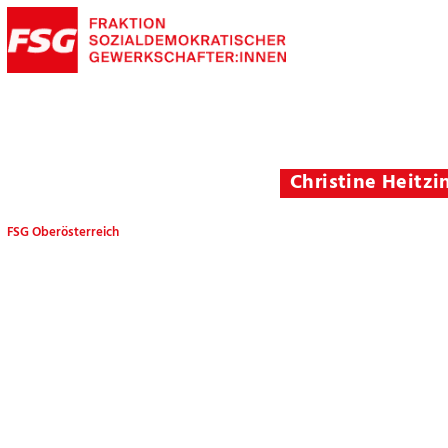
Christine Heitzi
FSG Oberösterreich