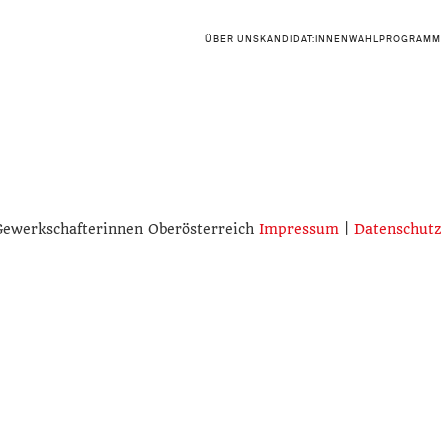
ÜBER UNS
KANDIDAT:INNEN
WAHLPROGRAMM
Gewerkschafterinnen Oberösterreich
Impressum
|
Datenschutz