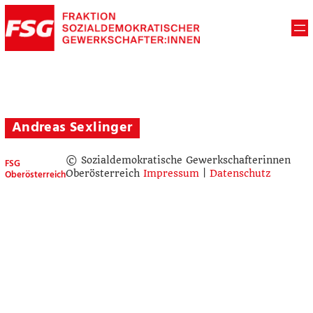
Andreas Sexlinger
© Sozialdemokratische Gewerkschafterinnen
FSG
Oberösterreich
Oberösterreich
Impressum
|
Datenschutz