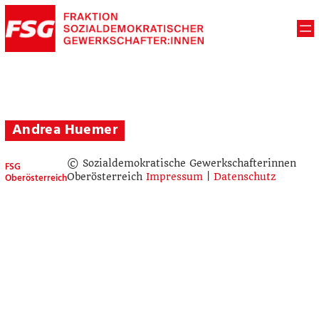
Andrea Huemer
© Sozialdemokratische Gewerkschafterinnen
FSG
Oberösterreich
Oberösterreich
Impressum
|
Datenschutz